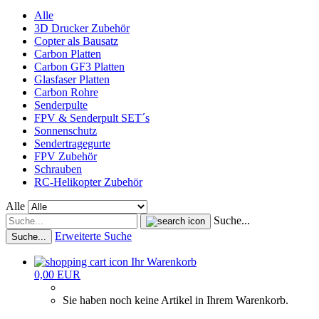
Alle
3D Drucker Zubehör
Copter als Bausatz
Carbon Platten
Carbon GF3 Platten
Glasfaser Platten
Carbon Rohre
Senderpulte
FPV & Senderpult SET´s
Sonnenschutz
Sendertragegurte
FPV Zubehör
Schrauben
RC-Helikopter Zubehör
Alle
Suche...
Erweiterte Suche
Suche...
Ihr Warenkorb
0,00 EUR
Sie haben noch keine Artikel in Ihrem Warenkorb.