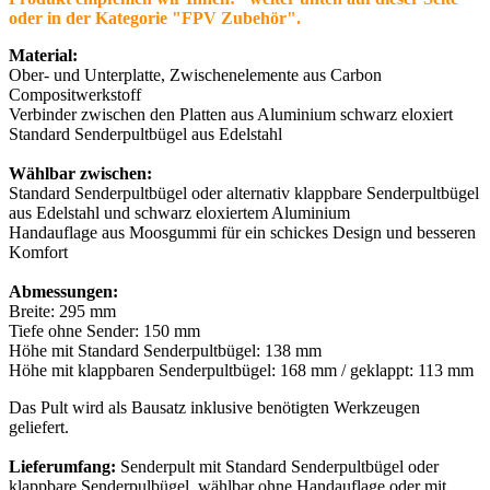
oder in der Kategorie "FPV Zubehör".
Material:
Ober- und Unterplatte, Zwischenelemente aus Carbon
Compositwerkstoff
Verbinder zwischen den Platten aus Aluminium schwarz eloxiert
Standard Senderpultbügel aus Edelstahl
Wählbar zwischen:
Standard Senderpultbügel oder alternativ klappbare Senderpultbügel
aus Edelstahl und schwarz eloxiertem Aluminium
Handauflage aus Moosgummi für ein schickes Design und besseren
Komfort
Abmessungen:
Breite: 295 mm
Tiefe ohne Sender: 150 mm
Höhe mit Standard Senderpultbügel: 138 mm
Höhe mit klappbaren Senderpultbügel: 168 mm / geklappt: 113 mm
Das Pult wird als Bausatz inklusive benötigten Werkzeugen
geliefert.
Lieferumfang:
Senderpult mit Standard Senderpultbügel oder
klappbare Senderpulbügel, wählbar ohne Handauflage oder mit