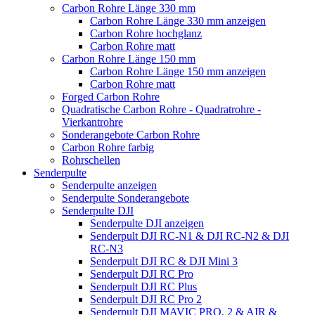
Carbon Rohre Länge 330 mm
Carbon Rohre Länge 330 mm anzeigen
Carbon Rohre hochglanz
Carbon Rohre matt
Carbon Rohre Länge 150 mm
Carbon Rohre Länge 150 mm anzeigen
Carbon Rohre matt
Forged Carbon Rohre
Quadratische Carbon Rohre - Quadratrohre -
Vierkantrohre
Sonderangebote Carbon Rohre
Carbon Rohre farbig
Rohrschellen
Senderpulte
Senderpulte anzeigen
Senderpulte Sonderangebote
Senderpulte DJI
Senderpulte DJI anzeigen
Senderpult DJI RC-N1 & DJI RC-N2 & DJI
RC-N3
Senderpult DJI RC & DJI Mini 3
Senderpult DJI RC Pro
Senderpult DJI RC Plus
Senderpult DJI RC Pro 2
Senderpult DJI MAVIC PRO, 2 & AIR &