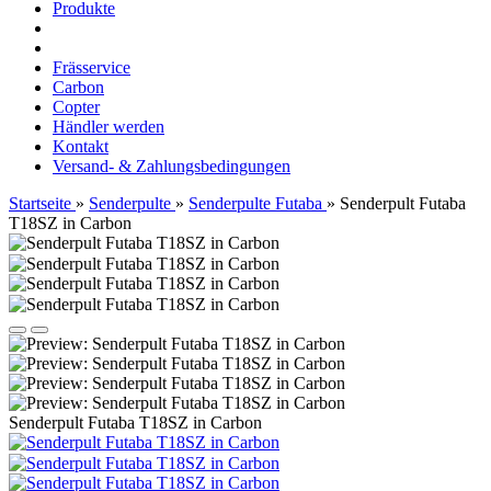
Produkte
Frässervice
Carbon
Copter
Händler werden
Kontakt
Versand- & Zahlungsbedingungen
Startseite
»
Senderpulte
»
Senderpulte Futaba
»
Senderpult Futaba
T18SZ in Carbon
Senderpult Futaba T18SZ in Carbon