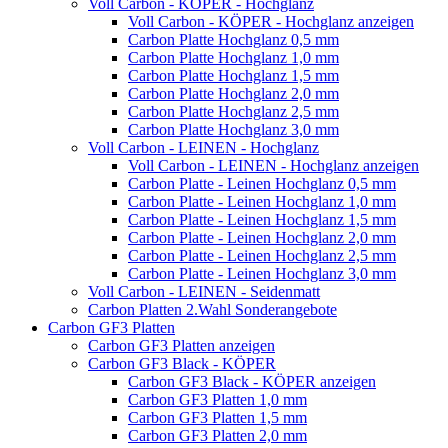
Voll Carbon - KÖPER - Hochglanz
Voll Carbon - KÖPER - Hochglanz anzeigen
Carbon Platte Hochglanz 0,5 mm
Carbon Platte Hochglanz 1,0 mm
Carbon Platte Hochglanz 1,5 mm
Carbon Platte Hochglanz 2,0 mm
Carbon Platte Hochglanz 2,5 mm
Carbon Platte Hochglanz 3,0 mm
Voll Carbon - LEINEN - Hochglanz
Voll Carbon - LEINEN - Hochglanz anzeigen
Carbon Platte - Leinen Hochglanz 0,5 mm
Carbon Platte - Leinen Hochglanz 1,0 mm
Carbon Platte - Leinen Hochglanz 1,5 mm
Carbon Platte - Leinen Hochglanz 2,0 mm
Carbon Platte - Leinen Hochglanz 2,5 mm
Carbon Platte - Leinen Hochglanz 3,0 mm
Voll Carbon - LEINEN - Seidenmatt
Carbon Platten 2.Wahl Sonderangebote
Carbon GF3 Platten
Carbon GF3 Platten anzeigen
Carbon GF3 Black - KÖPER
Carbon GF3 Black - KÖPER anzeigen
Carbon GF3 Platten 1,0 mm
Carbon GF3 Platten 1,5 mm
Carbon GF3 Platten 2,0 mm