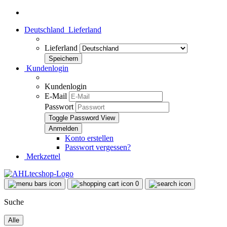
Deutschland
Lieferland
Lieferland
Kundenlogin
Kundenlogin
E-Mail
Passwort
Toggle Password View
Konto erstellen
Passwort vergessen?
Merkzettel
0
Suche
Alle