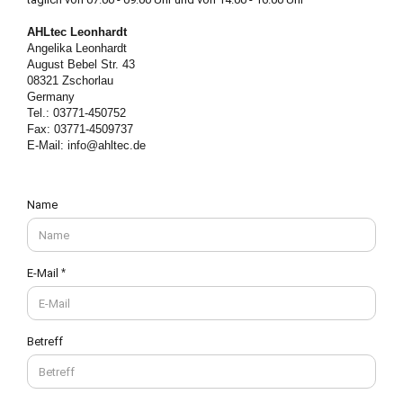
AHLtec Leonhardt
Angelika Leonhardt
August Bebel Str. 43
08321 Zschorlau
Germany
Tel.: 03771-450752
Fax: 03771-4509737
E-Mail: info@ahltec
.de
KONTAKT
Name
E-Mail
Betreff