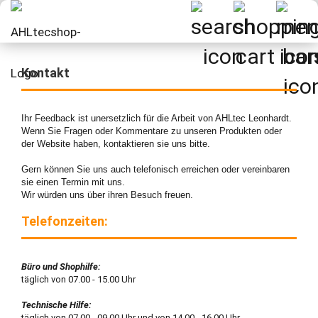
Kontakt
Ihr Feedback ist unersetzlich für die Arbeit von AHLtec Leonhardt.
Wenn Sie Fragen oder Kommentare zu unseren Produkten oder
der Website haben, kontaktieren sie uns bitte.
Gern können Sie uns auch telefonisch erreichen oder vereinbaren
sie einen Termin mit uns.
Wir würden uns über ihren Besuch freuen.
Telefonzeiten:
Büro und Shophilfe:
täglich von 07.00 - 15.00 Uhr
Technische Hilfe:
täglich von 07.00 - 09.00 Uhr und von 14.00 - 16.00 Uhr