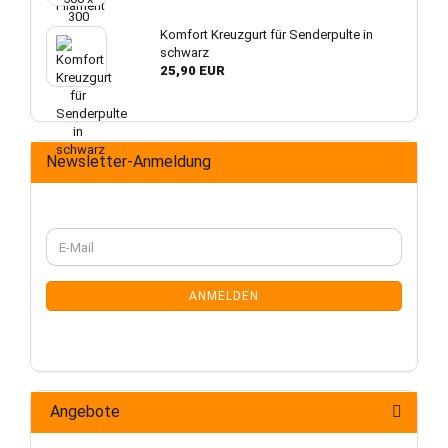
Komfort Kreuzgurt für Senderpulte in
schwarz
25,90 EUR
Newsletter-Anmeldung
WEITER
E-
ZUR
Mail
NEWSLETTER-
ANMELDUNG
ANMELDEN
Angebote