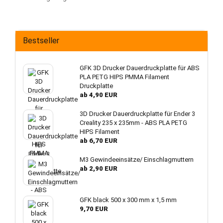
Bestseller
GFK 3D Drucker Dauerdruckplatte für ABS
PLA PETG HIPS PMMA Filament
Druckplatte
ab 4,90 EUR
3D Drucker Dauerdruckplatte für Ender 3
Creality 235 x 235mm - ABS PLA PETG
HIPS Filament
ab 6,70 EUR
M3 Gewindeeinsätze/ Einschlagmuttern
ab 2,90 EUR
GFK black 500 x 300 mm x 1,5 mm
9,70 EUR