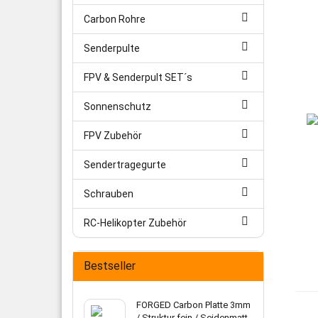
Carbon Rohre
Senderpulte
FPV & Senderpult SET´s
Sonnenschutz
FPV Zubehör
Sendertragegurte
Schrauben
RC-Helikopter Zubehör
Bestseller
FORGED Carbon Platte 3mm
/ Struktur fein / Seidenmatt