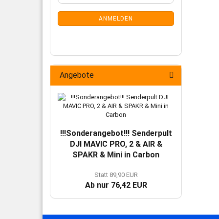
Mail
NEWSLETTER-
ANMELDUNG
ANMELDEN
Angebote
!!!Sonderangebot!!! Senderpult
DJI MAVIC PRO, 2 & AIR &
SPAKR & Mini in Carbon
Statt 89,90 EUR
Ab nur 76,42 EUR