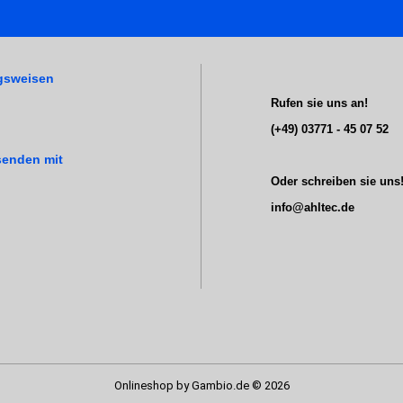
gsweisen
Rufen sie uns an!
(+49) 03771 - 45 07 52
senden mit
Oder schreiben sie uns
info@ahltec.de
Onlineshop
by Gambio.de © 2026