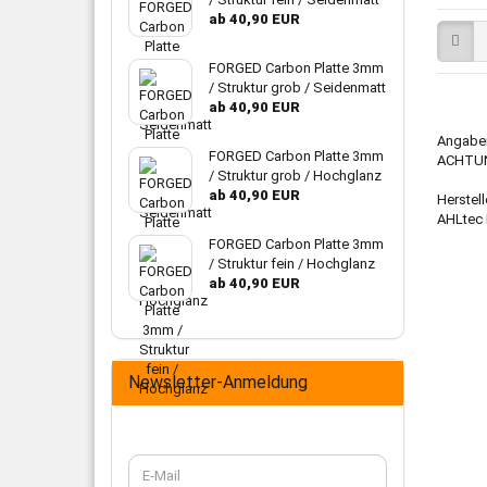
ab 40,90 EUR
FORGED Carbon Platte 3mm
/ Struktur grob / Seidenmatt
ab 40,90 EUR
Angaben
FORGED Carbon Platte 3mm
ACHTUNG
/ Struktur grob / Hochglanz
ab 40,90 EUR
Herstell
AHLtec 
FORGED Carbon Platte 3mm
/ Struktur fein / Hochglanz
ab 40,90 EUR
Newsletter-Anmeldung
WEITER
E-
ZUR