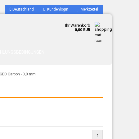
Deutschland
Kundenlogin
Merkzettel
Ihr Warenkorb
0,00 EUR
AHLUNGSBEDINGUNGEN
RGED Carbon - 3,0 mm
1