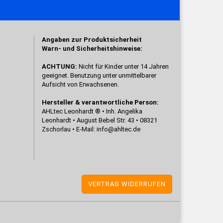
Angaben zur Produktsicherheit
Warn- und Sicherheitshinweise:
ACHTUNG:
Nicht für Kinder unter 14 Jahren
geeignet. Benutzung unter unmittelbarer
Aufsicht von Erwachsenen.
!
Hersteller & verantwortliche Person:
AHLtec Leonhardt ® • Inh. Angelika
Leonhardt • August Bebel Str. 43 • 08321
Zschorlau • E-Mail:
info@ahltec.de
VERTRAG WIDERRUFEN