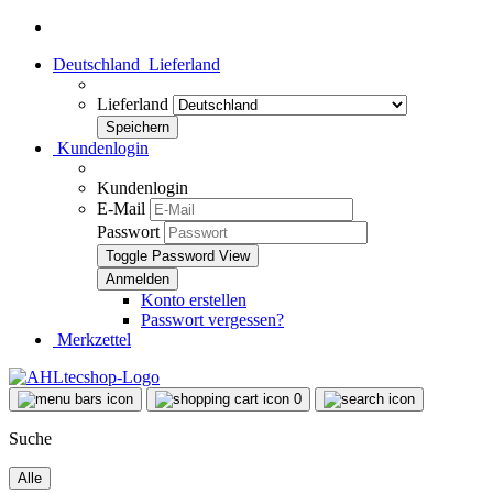
Deutschland
Lieferland
Lieferland
Kundenlogin
Kundenlogin
E-Mail
Passwort
Toggle Password View
Konto erstellen
Passwort vergessen?
Merkzettel
0
Suche
Alle