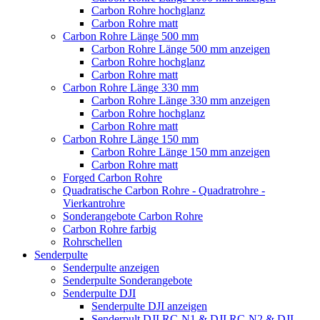
Carbon Rohre hochglanz
Carbon Rohre matt
Carbon Rohre Länge 500 mm
Carbon Rohre Länge 500 mm anzeigen
Carbon Rohre hochglanz
Carbon Rohre matt
Carbon Rohre Länge 330 mm
Carbon Rohre Länge 330 mm anzeigen
Carbon Rohre hochglanz
Carbon Rohre matt
Carbon Rohre Länge 150 mm
Carbon Rohre Länge 150 mm anzeigen
Carbon Rohre matt
Forged Carbon Rohre
Quadratische Carbon Rohre - Quadratrohre -
Vierkantrohre
Sonderangebote Carbon Rohre
Carbon Rohre farbig
Rohrschellen
Senderpulte
Senderpulte anzeigen
Senderpulte Sonderangebote
Senderpulte DJI
Senderpulte DJI anzeigen
Senderpult DJI RC-N1 & DJI RC-N2 & DJI