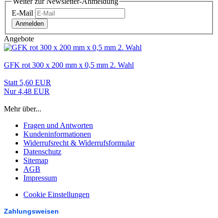
Weiter zur Newsletter-Anmeldung
E-Mail
Anmelden
Angebote
GFK rot 300 x 200 mm x 0,5 mm 2. Wahl
Statt 5,60 EUR
Nur 4,48 EUR
Mehr über...
Fragen und Antworten
Kundeninformationen
Widerrufsrecht & Widerrufsformular
Datenschutz
Sitemap
AGB
Impressum
Cookie Einstellungen
Zahlungsweisen