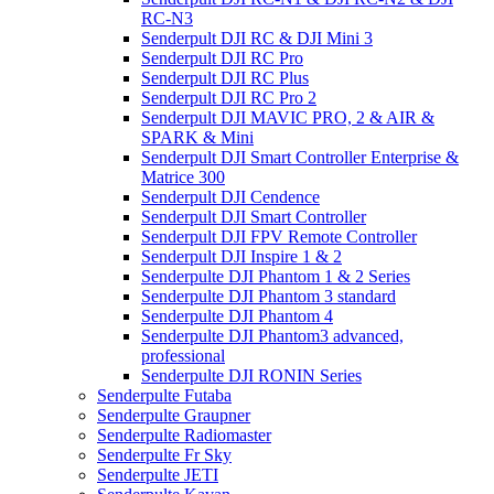
RC-N3
Senderpult DJI RC & DJI Mini 3
Senderpult DJI RC Pro
Senderpult DJI RC Plus
Senderpult DJI RC Pro 2
Senderpult DJI MAVIC PRO, 2 & AIR &
SPARK & Mini
Senderpult DJI Smart Controller Enterprise &
Matrice 300
Senderpult DJI Cendence
Senderpult DJI Smart Controller
Senderpult DJI FPV Remote Controller
Senderpult DJI Inspire 1 & 2
Senderpulte DJI Phantom 1 & 2 Series
Senderpulte DJI Phantom 3 standard
Senderpulte DJI Phantom 4
Senderpulte DJI Phantom3 advanced,
professional
Senderpulte DJI RONIN Series
Senderpulte Futaba
Senderpulte Graupner
Senderpulte Radiomaster
Senderpulte Fr Sky
Senderpulte JETI