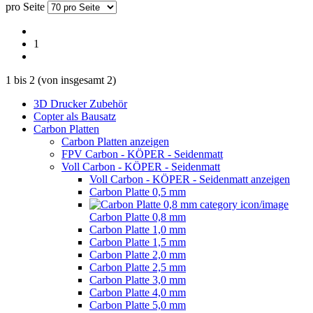
pro Seite
1
1
bis
2
(von insgesamt
2
)
3D Drucker Zubehör
Copter als Bausatz
Carbon Platten
Carbon Platten anzeigen
FPV Carbon - KÖPER - Seidenmatt
Voll Carbon - KÖPER - Seidenmatt
Voll Carbon - KÖPER - Seidenmatt anzeigen
Carbon Platte 0,5 mm
Carbon Platte 0,8 mm
Carbon Platte 1,0 mm
Carbon Platte 1,5 mm
Carbon Platte 2,0 mm
Carbon Platte 2,5 mm
Carbon Platte 3,0 mm
Carbon Platte 4,0 mm
Carbon Platte 5,0 mm