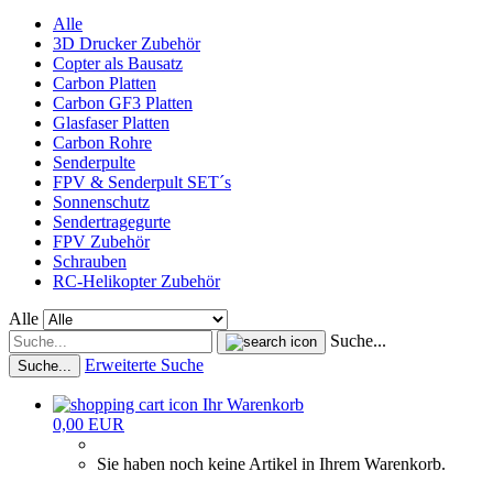
Alle
3D Drucker Zubehör
Copter als Bausatz
Carbon Platten
Carbon GF3 Platten
Glasfaser Platten
Carbon Rohre
Senderpulte
FPV & Senderpult SET´s
Sonnenschutz
Sendertragegurte
FPV Zubehör
Schrauben
RC-Helikopter Zubehör
Alle
Suche...
Erweiterte Suche
Suche...
Ihr Warenkorb
0,00 EUR
Sie haben noch keine Artikel in Ihrem Warenkorb.