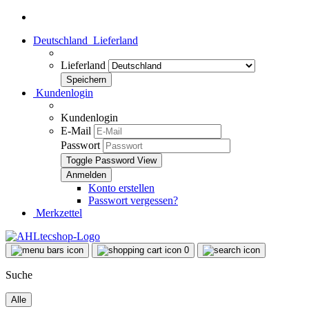
Deutschland
Lieferland
Lieferland
Kundenlogin
Kundenlogin
E-Mail
Passwort
Toggle Password View
Konto erstellen
Passwort vergessen?
Merkzettel
0
Suche
Alle