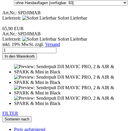
Art.Nr.: SPDJIMAB
Lieferzeit:
Sofort Lieferbar
65,90 EUR
Art.Nr.: SPDJIMAB
Lieferzeit:
Sofort Lieferbar
inkl. 19% MwSt. zzgl.
Versand
In den Warenkorb
FILTER
Sortieren nach
Preis aufsteigend