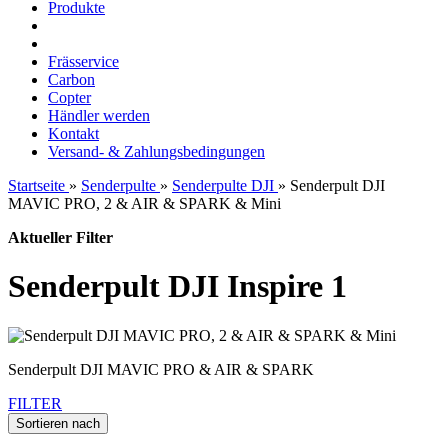
Produkte
Frässervice
Carbon
Copter
Händler werden
Kontakt
Versand- & Zahlungsbedingungen
Startseite
»
Senderpulte
»
Senderpulte DJI
»
Senderpult DJI
MAVIC PRO, 2 & AIR & SPARK & Mini
Aktueller Filter
Senderpult DJI Inspire 1
Senderpult DJI MAVIC PRO & AIR & SPARK
FILTER
Sortieren nach