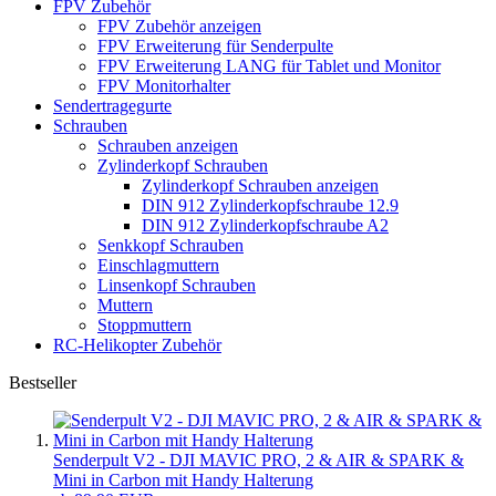
FPV Zubehör
FPV Zubehör anzeigen
FPV Erweiterung für Senderpulte
FPV Erweiterung LANG für Tablet und Monitor
FPV Monitorhalter
Sendertragegurte
Schrauben
Schrauben anzeigen
Zylinderkopf Schrauben
Zylinderkopf Schrauben anzeigen
DIN 912 Zylinderkopfschraube 12.9
DIN 912 Zylinderkopfschraube A2
Senkkopf Schrauben
Einschlagmuttern
Linsenkopf Schrauben
Muttern
Stoppmuttern
RC-Helikopter Zubehör
Bestseller
Senderpult V2 - DJI MAVIC PRO, 2 & AIR & SPARK &
Mini in Carbon mit Handy Halterung