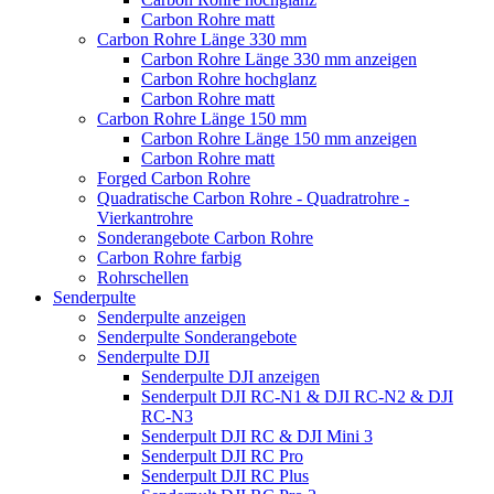
Carbon Rohre matt
Carbon Rohre Länge 330 mm
Carbon Rohre Länge 330 mm anzeigen
Carbon Rohre hochglanz
Carbon Rohre matt
Carbon Rohre Länge 150 mm
Carbon Rohre Länge 150 mm anzeigen
Carbon Rohre matt
Forged Carbon Rohre
Quadratische Carbon Rohre - Quadratrohre -
Vierkantrohre
Sonderangebote Carbon Rohre
Carbon Rohre farbig
Rohrschellen
Senderpulte
Senderpulte anzeigen
Senderpulte Sonderangebote
Senderpulte DJI
Senderpulte DJI anzeigen
Senderpult DJI RC-N1 & DJI RC-N2 & DJI
RC-N3
Senderpult DJI RC & DJI Mini 3
Senderpult DJI RC Pro
Senderpult DJI RC Plus