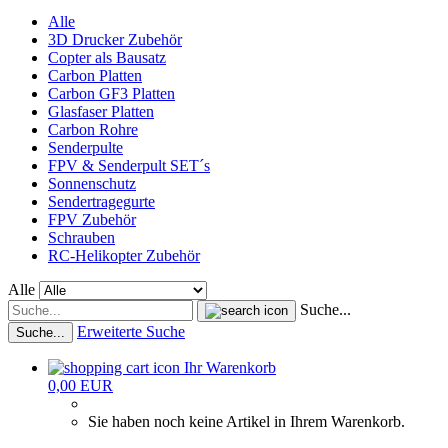
Alle
3D Drucker Zubehör
Copter als Bausatz
Carbon Platten
Carbon GF3 Platten
Glasfaser Platten
Carbon Rohre
Senderpulte
FPV & Senderpult SET´s
Sonnenschutz
Sendertragegurte
FPV Zubehör
Schrauben
RC-Helikopter Zubehör
Alle
Suche...
Erweiterte Suche
Suche...
Ihr Warenkorb
0,00 EUR
Sie haben noch keine Artikel in Ihrem Warenkorb.