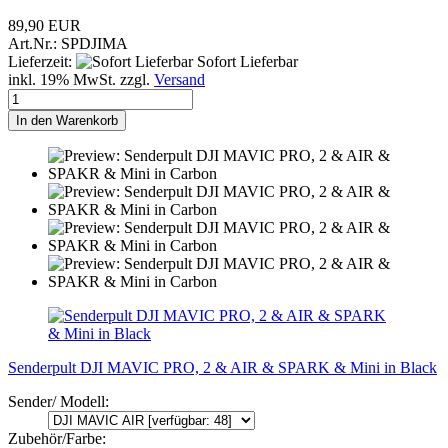
89,90 EUR
Art.Nr.: SPDJIMA
Lieferzeit:
Sofort Lieferbar
inkl. 19% MwSt. zzgl.
Versand
In den Warenkorb
Senderpult DJI MAVIC PRO, 2 & AIR & SPARK & Mini in Black
Sender/ Modell:
Zubehör/Farbe: