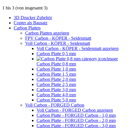
1
bis
3
(von insgesamt
3
)
3D Drucker Zubehör
Copter als Bausatz
Carbon Platten
Carbon Platten anzeigen
FPV Carbon - KÖPER - Seidenmatt
Voll Carbon - KÖPER - Seidenmatt
Voll Carbon - KÖPER - Seidenmatt anzeigen
Carbon Platte 0,5 mm
Carbon Platte 0,8 mm
Carbon Platte 1,0 mm
Carbon Platte 1,5 mm
Carbon Platte 2,0 mm
Carbon Platte 2,5 mm
Carbon Platte 3,0 mm
Carbon Platte 4,0 mm
Carbon Platte 5,0 mm
Voll Carbon - FORGED Carbon
Voll Carbon - FORGED Carbon anzeigen
Carbon Platte - FORGED Carbon - 1,0 mm
Carbon Platte - FORGED Carbon - 2,0 mm
Carbon Platte - FORGED Carbon - 3,0 mm