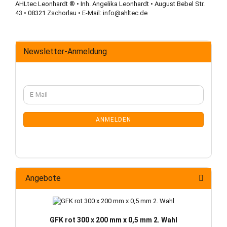
AHLtec Leonhardt ® • Inh. Angelika Leonhardt • August Bebel Str.
43 • 08321 Zschorlau • E-Mail:
info@ahltec.de
Newsletter-Anmeldung
WEITER
E-
ZUR
Mail
NEWSLETTER-
ANMELDUNG
ANMELDEN
Angebote
GFK rot 300 x 200 mm x 0,5 mm 2. Wahl