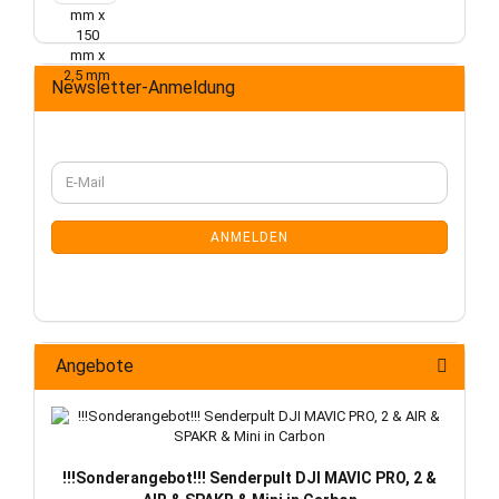
Newsletter-Anmeldung
WEITER
E-
ZUR
Mail
NEWSLETTER-
ANMELDUNG
ANMELDEN
Angebote
!!!Sonderangebot!!! Senderpult DJI MAVIC PRO, 2 &