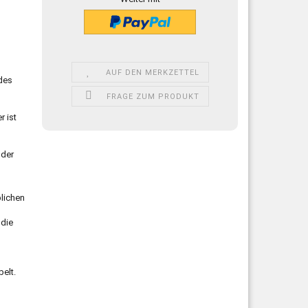
AUF DEN MERKZETTEL
des
FRAGE ZUM PRODUKT
r ist
 der
blichen
 die
elt.