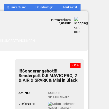
Deutschland
Kundenlogin
Merkzettel
Ihr Warenkorb
0,00 EUR
AHLUNGSBEDINGUNGEN
-15%
!!!Sonderangebot!!!
Senderpult DJI MAVIC PRO, 2
& AIR & SPARK & Mini in Black
Art.Nr.:
SONDER-
SPDJIMAB-AIR
Lieferzeit:
Sofort Lieferbar