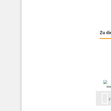
Zu di
F