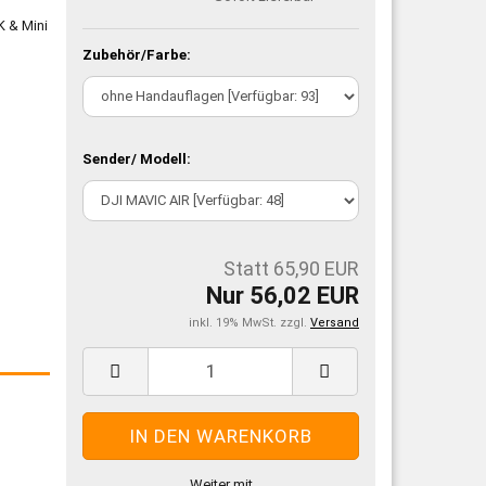
Zubehör/Farbe:
Sender/ Modell:
Statt 65,90 EUR
Nur 56,02 EUR
inkl. 19% MwSt. zzgl.
Versand
m
Weiter mit