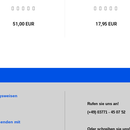
51,00 EUR
17,95 EUR
gsweisen
Rufen sie uns an!
(+49) 03771 - 45 07 52
senden mit
Oder schreiben sie uns