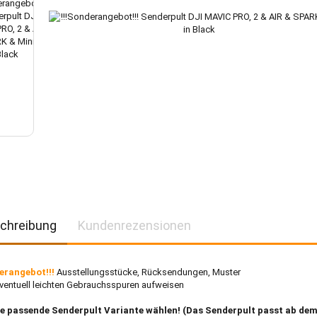
chreibung
Kundenrezensionen
derangebot!!!
Ausstellungsstücke, Rücksendungen, Muster
eventuell leichten Gebrauchsspuren aufweisen
die passende Senderpult Variante wählen!
(Das Senderpult passt ab de