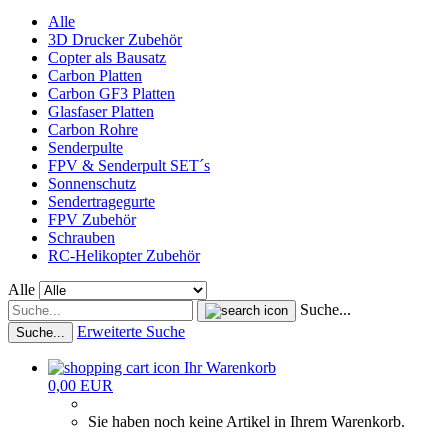
Alle
3D Drucker Zubehör
Copter als Bausatz
Carbon Platten
Carbon GF3 Platten
Glasfaser Platten
Carbon Rohre
Senderpulte
FPV & Senderpult SET´s
Sonnenschutz
Sendertragegurte
FPV Zubehör
Schrauben
RC-Helikopter Zubehör
Alle
Suche...
Erweiterte Suche
Suche...
Ihr Warenkorb
0,00 EUR
Sie haben noch keine Artikel in Ihrem Warenkorb.