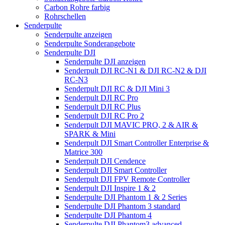
Carbon Rohre farbig
Rohrschellen
Senderpulte
Senderpulte anzeigen
Senderpulte Sonderangebote
Senderpulte DJI
Senderpulte DJI anzeigen
Senderpult DJI RC-N1 & DJI RC-N2 & DJI
RC-N3
Senderpult DJI RC & DJI Mini 3
Senderpult DJI RC Pro
Senderpult DJI RC Plus
Senderpult DJI RC Pro 2
Senderpult DJI MAVIC PRO, 2 & AIR &
SPARK & Mini
Senderpult DJI Smart Controller Enterprise &
Matrice 300
Senderpult DJI Cendence
Senderpult DJI Smart Controller
Senderpult DJI FPV Remote Controller
Senderpult DJI Inspire 1 & 2
Senderpulte DJI Phantom 1 & 2 Series
Senderpulte DJI Phantom 3 standard
Senderpulte DJI Phantom 4
Senderpulte DJI Phantom3 advanced,