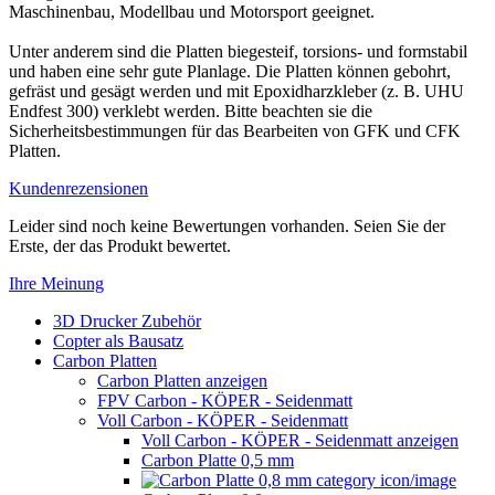
Maschinenbau, Modellbau und Motorsport geeignet.
Unter anderem sind die Platten biegesteif, torsions- und formstabil
und haben eine sehr gute Planlage. Die Platten können gebohrt,
gefräst und gesägt werden und mit Epoxidharzkleber (z. B. UHU
Endfest 300) verklebt werden. Bitte beachten sie die
Sicherheitsbestimmungen für das Bearbeiten von GFK und CFK
Platten.
Kundenrezensionen
Leider sind noch keine Bewertungen vorhanden. Seien Sie der
Erste, der das Produkt bewertet.
Ihre Meinung
3D Drucker Zubehör
Copter als Bausatz
Carbon Platten
Carbon Platten anzeigen
FPV Carbon - KÖPER - Seidenmatt
Voll Carbon - KÖPER - Seidenmatt
Voll Carbon - KÖPER - Seidenmatt anzeigen
Carbon Platte 0,5 mm