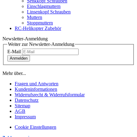
Senkkopf Schrauben
Einschlagmuttern
Linsenkopf Schrauben
Muttern
Stoppmuttern
RC-Helikopter Zubehör
Newsletter-Anmeldung
Weiter zur Newsletter-Anmeldung
E-Mail
Anmelden
Mehr über...
Fragen und Antworten
Kundeninformationen
Widerrufsrecht & Widerrufsformular
Datenschutz
Sitemap
AGB
Impressum
Cookie Einstellungen