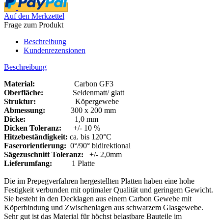
Auf den Merkzettel
Frage zum Produkt
Beschreibung
Kundenrezensionen
Beschreibung
Material:
Carbon GF3
Oberfläche:
Seidenmatt/ glatt
Struktur:
Köpergewebe
Abmessung:
300 x 200 mm
Dicke:
1,0 mm
Dicken Toleranz:
+/- 10 %
Hitzebeständigkeit:
ca. bis 120°C
Faserorientierung:
0°/90° bidirektional
Sägezuschnitt Toleranz:
+/- 2,0mm
Lieferumfang:
1 Platte
Die im Prepegverfahren hergestellten Platten haben eine hohe
Festigkeit verbunden mit optimaler Qualität und geringem Gewicht.
Sie besteht in den Decklagen aus einem Carbon Gewebe mit
Köperbindung und Zwischenlagen aus schwarzem Glasgewebe.
Sehr gut ist das Material für höchst belastbare Bauteile im