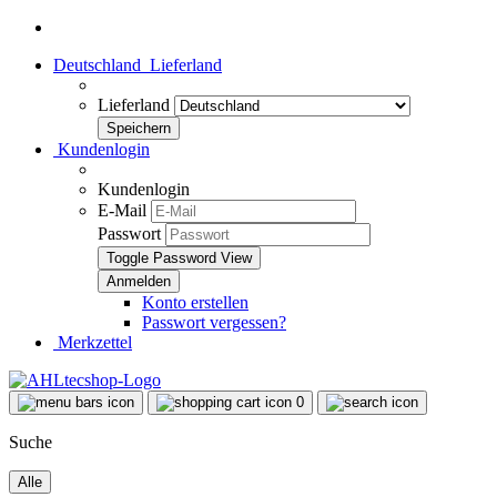
Deutschland
Lieferland
Lieferland
Kundenlogin
Kundenlogin
E-Mail
Passwort
Toggle Password View
Konto erstellen
Passwort vergessen?
Merkzettel
0
Suche
Alle