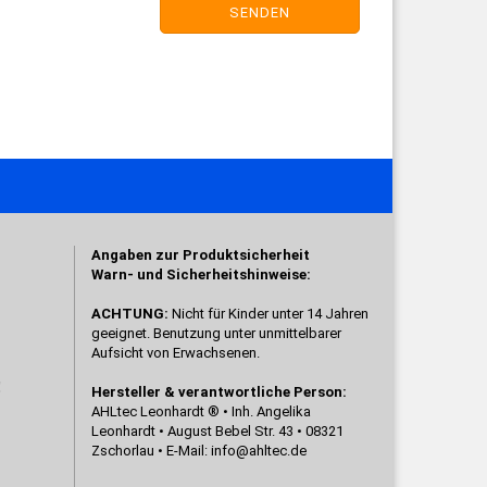
SENDEN
Angaben zur Produktsicherheit
Warn- und Sicherheitshinweise:
ACHTUNG:
Nicht für Kinder unter 14 Jahren
geeignet. Benutzung unter unmittelbarer
Aufsicht von Erwachsenen.
!
Hersteller & verantwortliche Person:
AHLtec Leonhardt ® • Inh. Angelika
Leonhardt • August Bebel Str. 43 • 08321
Zschorlau • E-Mail:
info@ahltec.de