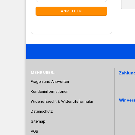
Mail
NEWSLETTER-
ANMELDUNG
ANMELDEN
MEHR ÜBER...
Zahlun
Fragen und Antworten
Kundeninformationen
Wir ver
Widerrufsrecht & Widerrufsformular
Datenschutz
Sitemap
AGB