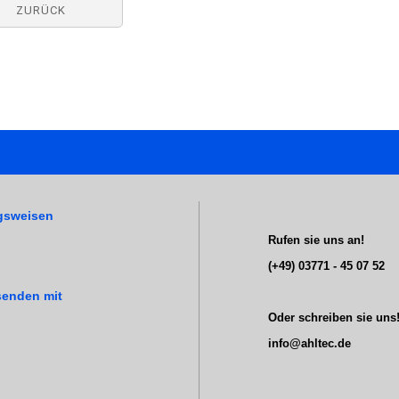
ZURÜCK
gsweisen
Rufen sie uns an!
(+49) 03771 - 45 07 52
senden mit
Oder schreiben sie uns
info@ahltec.de