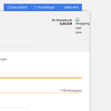
Deutschland
Kundenlogin
Merkzettel
Ihr Warenkorb
0,00 EUR
AHLUNGSBEDINGUNGEN
ungen
* Pflichtangabe