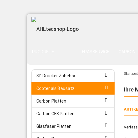
PRODUKTE
FRÄSSERVICE
CARBON
Startsei
3D Drucker Zubehör
Copter als Bausatz
Ihre 
Carbon Platten
ARTIK
Carbon GF3 Platten
Glasfaser Platten
Verfass