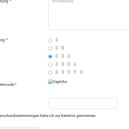
inung:
ung:
eitscode
enschutzbestimmungen
habe ich zur Kenntnis genommen.